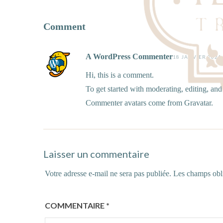
Comment
A WordPress Commenter
18 JANVIER 2021
Hi, this is a comment.
To get started with moderating, editing, an
Commenter avatars come from
Gravatar
.
Laisser un commentaire
Votre adresse e-mail ne sera pas publiée.
Les champs obli
COMMENTAIRE
*