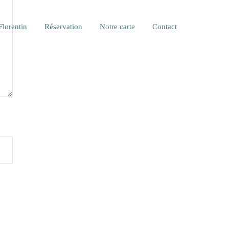
Florentin
Réservation
Notre carte
Contact